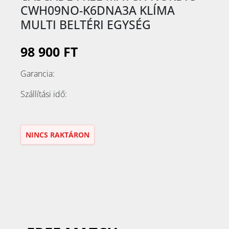
CWH09NO-K6DNA3A KLÍMA
MULTI BELTÉRI EGYSÉG
98 900 FT
Garancia:
Szállítási idő:
NINCS RAKTÁRON