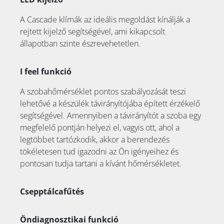
A Cascade klímák az ideális megoldást kínálják a
rejtett kijelző segítségével, ami kikapcsolt
állapotban szinte észrevehetetlen.
I feel funkció
A szobahőmérséklet pontos szabályozását teszi
lehetővé a készülék távirányítójába épített érzékelő
segítségével. Amennyiben a távirányítót a szoba egy
megfelelő pontján helyezi el, vagyis ott, ahol a
legtöbbet tartózkodik, akkor a berendezés
tökéletesen tud igazodni az Ön igényeihez és
pontosan tudja tartani a kívánt hőmérsékletet.
Csepptálcafűtés
Öndiagnosztikai funkció