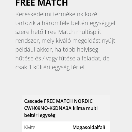
FREE MATCH
Kereskedelmi termékeink közé
tartozik a háromféle beltéri egységgel
szerelhető Free Match multisplit
rendszer, mely kiváló megoldást nyújt
például akkor, ha több helyiség
hűtése és / vagy fűtése a feladat, de
csak 1 kültéri egység fér el.
Cascade FREE MATCH NORDIC
CWH09NO-K6DNA3A klíma multi
beltéri egység
Kivitel
Magasoldalfali