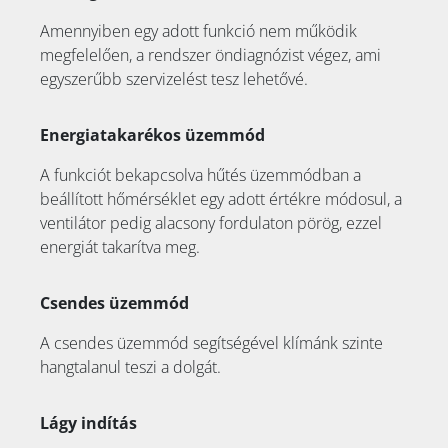
Amennyiben egy adott funkció nem működik
megfelelően, a rendszer öndiagnózist végez, ami
egyszerűbb szervizelést tesz lehetővé.
Energiatakarékos üzemmód
A funkciót bekapcsolva hűtés üzemmódban a
beállított hőmérséklet egy adott értékre módosul, a
ventilátor pedig alacsony fordulaton pörög, ezzel
energiát takarítva meg.
Csendes üzemmód
A csendes üzemmód segítségével klímánk szinte
hangtalanul teszi a dolgát.
Lágy indítás