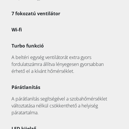
7 fokozatú ventilátor
Wi-fi
Turbo funkció
A beltéri egység ventilátorát extra gyors
fordulatszámra állítva lényegesen gyorsabban
érhető el a kívánt hőmérséklet.
Párátlanítás
A párátlanítás segítségével a szobahőmérséklet
változtatása nélkül csökkenthető a helyiség
páratartalma.
LED kijelző