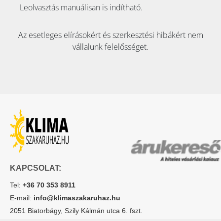
Leolvasztás manuálisan is indítható.
Az esetleges elírásokért és szerkesztési hibákért nem
vállalunk felelősséget.
KAPCSOLAT:
Tel:
+36 70 353 8911
E-mail:
info@klimaszakaruhaz.hu
2051 Biatorbágy, Szily Kálmán utca 6. fszt.