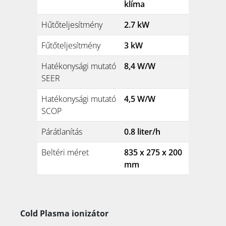
klíma
Hűtőteljesítmény
2.7 kW
Fűtőteljesítmény
3 kW
Hatékonysági mutató
8,4 W/W
SEER
Hatékonysági mutató
4,5 W/W
SCOP
Párátlanítás
0.8 liter/h
Beltéri méret
835 x 275 x 200
mm
Cold Plasma ionizátor