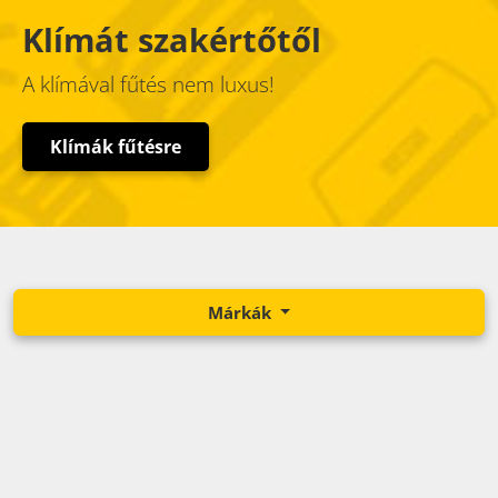
Klímát szakértőtől
A klímával fűtés nem luxus!
Klímák fűtésre
Márkák