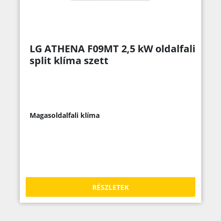
LG ATHENA F09MT 2,5 kW oldalfali
split klíma szett
Magasoldalfali klíma
RÉSZLETEK