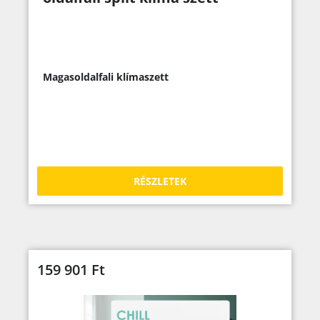
Magasoldalfali klímaszett
RÉSZLETEK
159 901
Ft