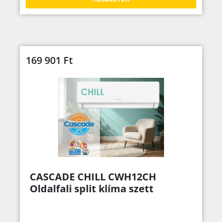
169 901
Ft
CASCADE CHILL CWH12CH
Oldalfali split klíma szett