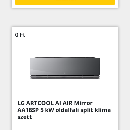
0
Ft
LG ARTCOOL AI AIR Mirror
AA18SP 5 kW oldalfali split klíma
szett