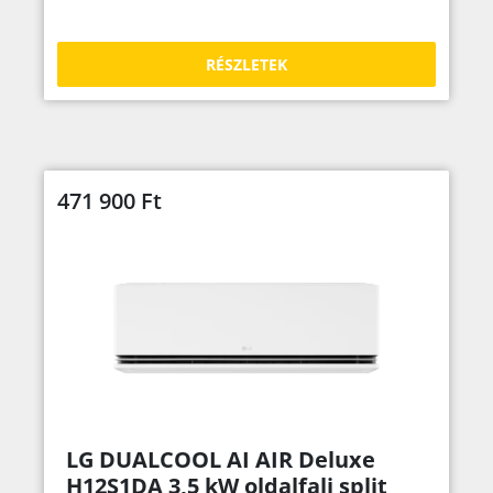
RÉSZLETEK
471 900
Ft
LG DUALCOOL AI AIR Deluxe
H12S1DA 3,5 kW oldalfali split