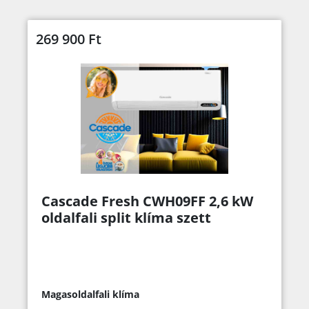
269 900
Ft
Cascade Fresh CWH09FF 2,6 kW
oldalfali split klíma szett
Magasoldalfali klíma