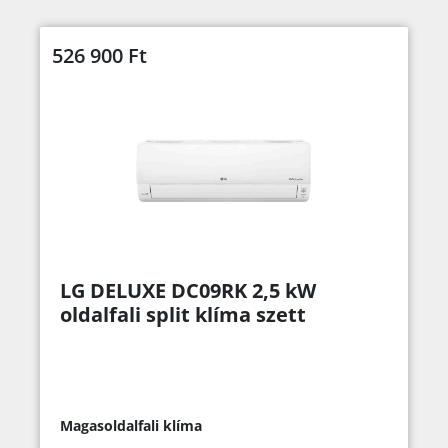
526 900
Ft
LG DELUXE DC09RK 2,5 kW
oldalfali split klíma szett
Magasoldalfali klíma