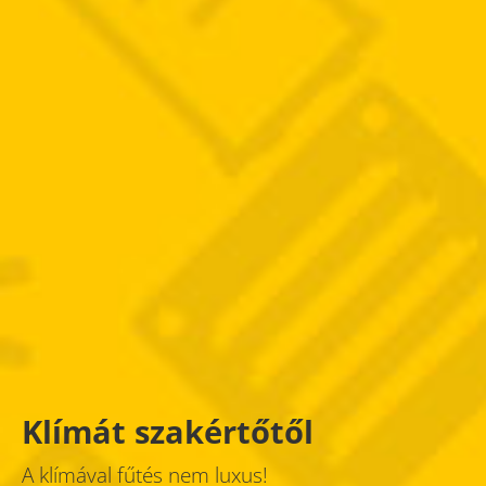
Klímát szakértőtől
A klímával fűtés nem luxus!