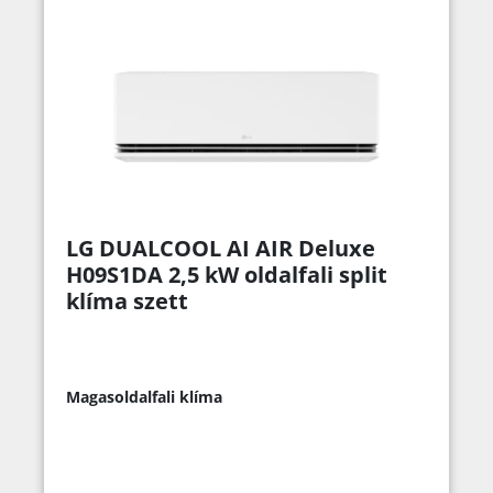
LG DUALCOOL AI AIR Deluxe
H09S1DA 2,5 kW oldalfali split
klíma szett
Magasoldalfali klíma