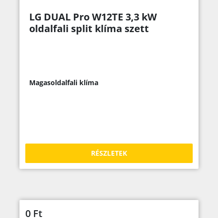
LG DUAL Pro W12TE 3,3 kW
oldalfali split klíma szett
Magasoldalfali klíma
RÉSZLETEK
0
Ft