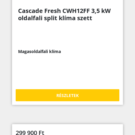
Cascade Fresh CWH12FF 3,5 kW
oldalfali split klíma szett
Magasoldalfali klíma
RÉSZLETEK
299 900
Ft