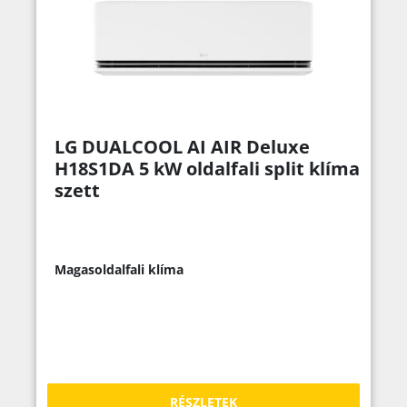
LG DUALCOOL AI AIR Deluxe
H18S1DA 5 kW oldalfali split klíma
szett
Magasoldalfali klíma
RÉSZLETEK