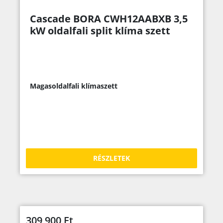
Cascade BORA CWH12AABXB 3,5
kW oldalfali split klíma szett
Magasoldalfali klímaszett
RÉSZLETEK
309 900
Ft