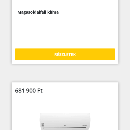
Magasoldalfali klíma
RÉSZLETEK
681 900
Ft