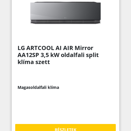
LG ARTCOOL AI AIR Mirror
AA12SP 3,5 kW oldalfali split
klíma szett
Magasoldalfali klíma
RÉSZLETEK