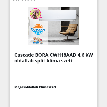
Cascade BORA CWH18AAD 4,6 kW
oldalfali split klíma szett
Magasoldalfali klímaszett