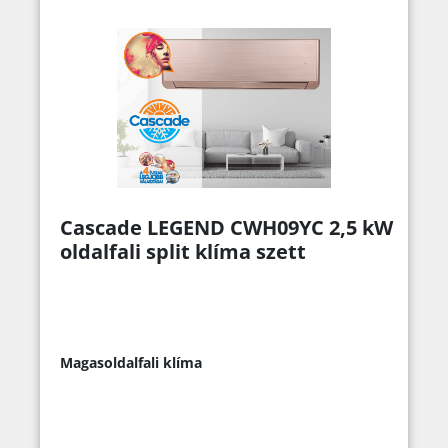
Cascade LEGEND CWH09YC 2,5 kW
oldalfali split klíma szett
Magasoldalfali klíma