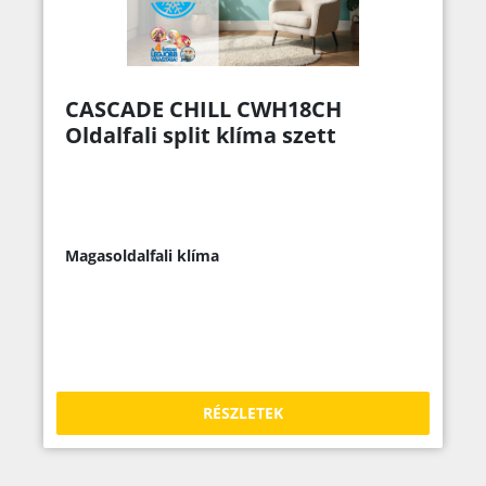
CASCADE CHILL CWH18CH
Oldalfali split klíma szett
Magasoldalfali klíma
RÉSZLETEK