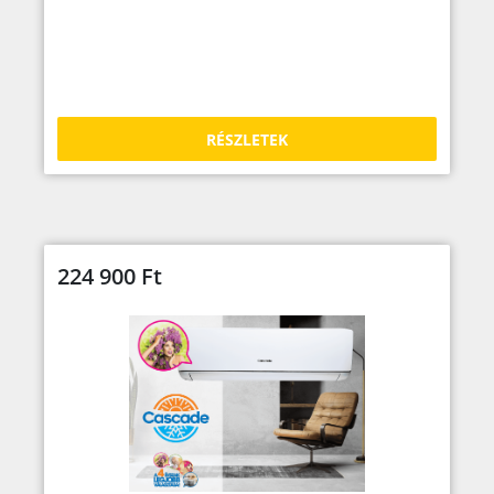
RÉSZLETEK
224 900
Ft