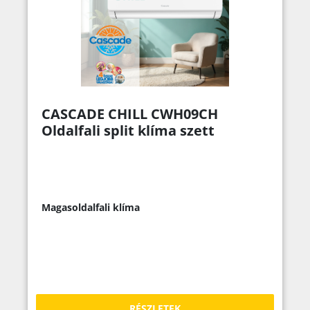
CASCADE CHILL CWH09CH
Oldalfali split klíma szett
Magasoldalfali klíma
RÉSZLETEK