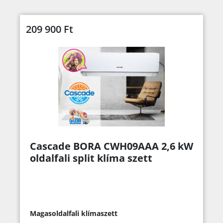
209 900
Ft
Cascade BORA CWH09AAA 2,6 kW
oldalfali split klíma szett
Magasoldalfali klímaszett