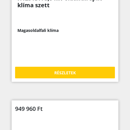
klíma szett
Magasoldalfali klíma
RÉSZLETEK
949 960
Ft