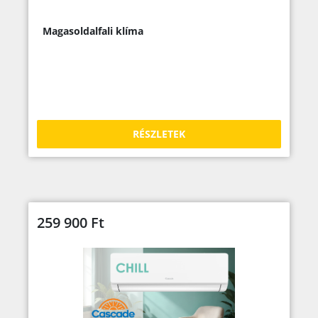
Magasoldalfali klíma
RÉSZLETEK
259 900
Ft