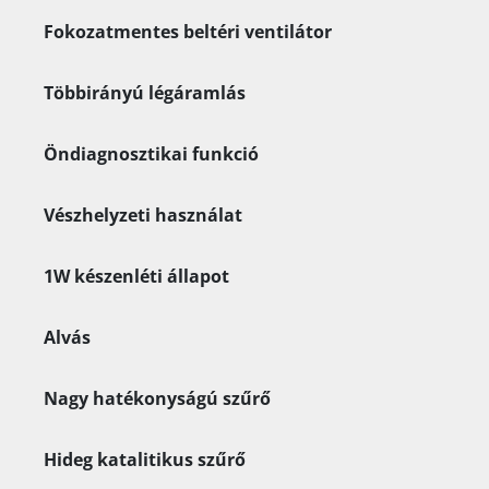
Fokozatmentes beltéri ventilátor
Többirányú légáramlás
Öndiagnosztikai funkció
Vészhelyzeti használat
1W készenléti állapot
Alvás
Nagy hatékonyságú szűrő
Hideg katalitikus szűrő