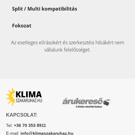
Split / Multi kompatibilitás
Fokozat
Az esetleges elírásokért és szerkesztési hibákért nem
vállalunk felelősséget.
KAPCSOLAT:
Tel:
+36 70 353 8911
E-mail:
info@klimaszakaruhaz.hu