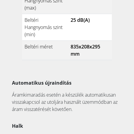
Hangnyomás szint
(max)
Beltéri
25 dB(A)
Hangnyomás szint
(min)
Beltéri méret
835x208x295
mm
Automatikus újraindítás
Áramkimaradás esetén a készülék automatikusan
visszakapcsol az utoljára használt üzemmódban az
áram visszatérését követően.
Halk