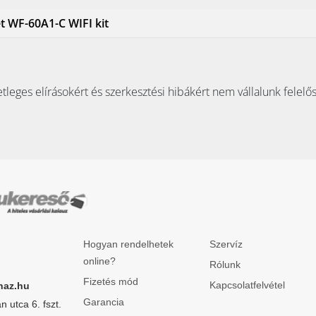
et WF-60A1-C WIFI kit
tleges elírásokért és szerkesztési hibákért nem vállalunk felelő
Hogyan rendelhetek
Szervíz
online?
Rólunk
Fizetés mód
Kapcsolatfelvétel
haz.hu
Garancia
 utca 6. fszt.