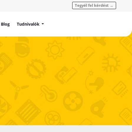
Tegyél fel kérdést →
Blog
Tudnivalók