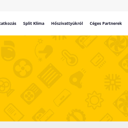
atkozás
Split Klíma
Hőszivattyúkról
Céges Partnerek