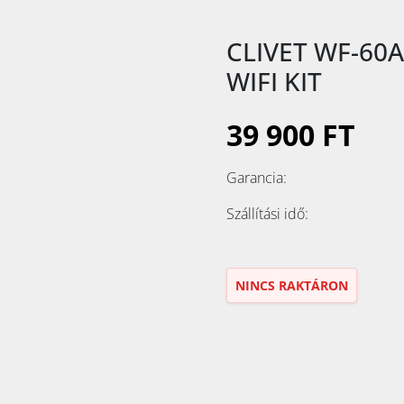
CLIVET WF-60A
WIFI KIT
39 900 FT
Garancia:
Szállítási idő:
NINCS RAKTÁRON