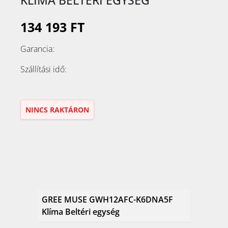
134 193 FT
Garancia:
Szállítási idő:
NINCS RAKTÁRON
GREE MUSE GWH12AFC-K6DNA5F
Klíma Beltéri egység