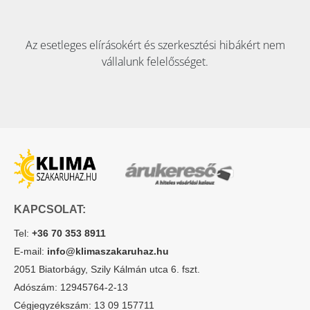
Az esetleges elírásokért és szerkesztési hibákért nem
vállalunk felelősséget.
KAPCSOLAT:
Tel:
+36 70 353 8911
E-mail:
info@klimaszakaruhaz.hu
2051 Biatorbágy, Szily Kálmán utca 6. fszt.
Adószám: 12945764-2-13
Cégjegyzékszám: 13 09 157711