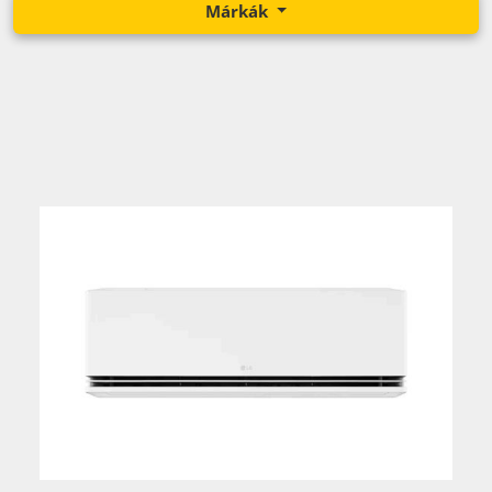
Márkák