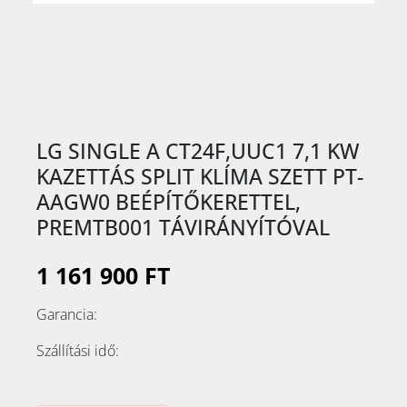
LG SINGLE A CT24F,UUC1 7,1 KW
KAZETTÁS SPLIT KLÍMA SZETT PT-
AAGW0 BEÉPÍTŐKERETTEL,
PREMTB001 TÁVIRÁNYÍTÓVAL
1 161 900 FT
Garancia:
Szállítási idő: