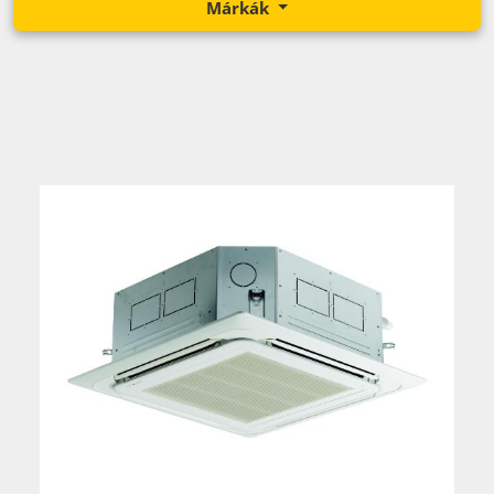
Márkák