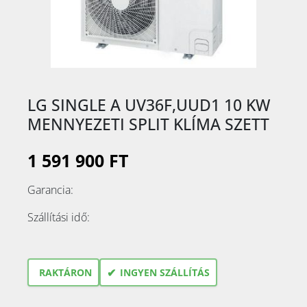
LG SINGLE A UV36F,UUD1 10 KW
MENNYEZETI SPLIT KLÍMA SZETT
1 591 900 FT
Garancia:
Szállítási idő:
✔
RAKTÁRON
INGYEN SZÁLLÍTÁS