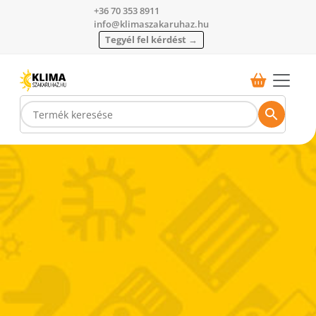
+36 70 353 8911
info@klimaszakaruhaz.hu
Tegyél fel kérdést →