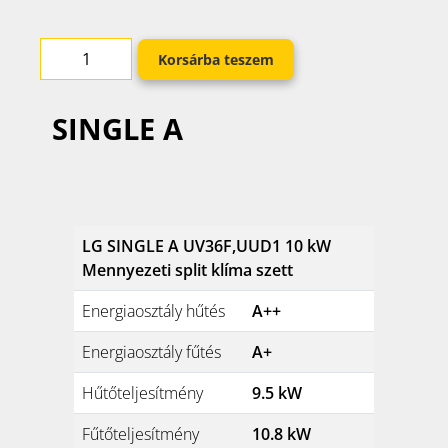
Korsárba teszem
SINGLE A
LG SINGLE A UV36F,UUD1 10 kW
Mennyezeti split klíma szett
Energiaosztály hűtés
A++
Energiaosztály fűtés
A+
Hűtőteljesítmény
9.5 kW
Fűtőteljesítmény
10.8 kW