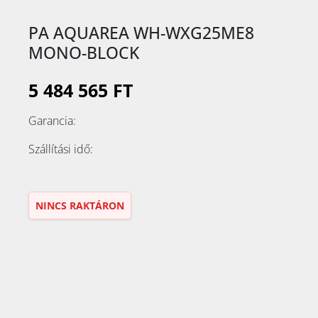
PA AQUAREA WH-WXG25ME8
MONO-BLOCK
5 484 565 FT
Garancia:
Szállítási idő:
NINCS RAKTÁRON