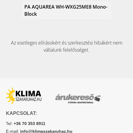
PA AQUAREA WH-WXG25ME8 Mono-
Block
Az esetleges elírásokért és szerkesztési hibákért nem
vállalunk felelősséget.
KAPCSOLAT:
Tel:
+36 70 353 8911
E-mail:
info@klimaszakaruhaz.hu