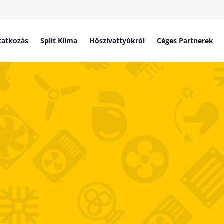
atkozás
Split Klíma
Hőszivattyúkról
Céges Partnerek