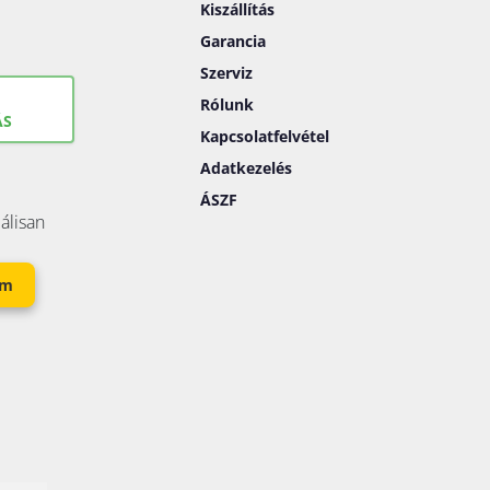
Kiszállítás
Garancia
Szerviz
Rólunk
ÁS
Kapcsolatfelvétel
Adatkezelés
ÁSZF
álisan
em