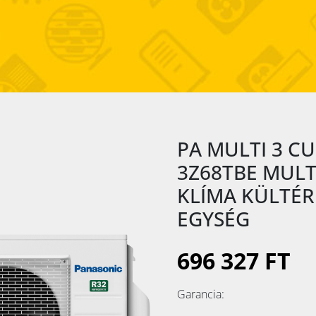
PA MULTI 3 CU
3Z68TBE MULT
KLÍMA KÜLTÉR
EGYSÉG
696 327 FT
Garancia: