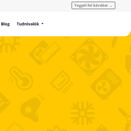
Tegyél fel kérdést →
Blog
Tudnivalók