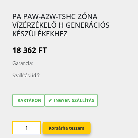
PA PAW-A2W-TSHC ZÓNA
VÍZÉRZÉKELŐ H GENERÁCIÓS
KÉSZÜLÉKEKHEZ
18 362 FT
Garancia:
Szállítási idő:
✔
RAKTÁRON
INGYEN SZÁLLÍTÁS
Korsárba teszem