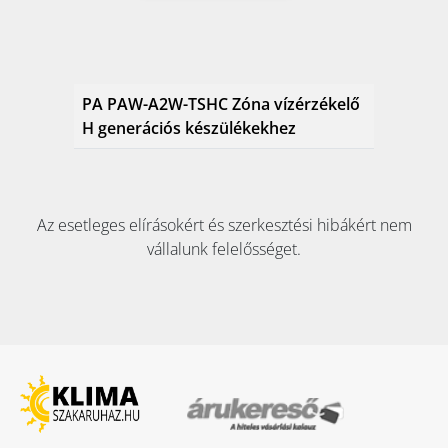
PA PAW-A2W-TSHC Zóna vízérzékelő
H generációs készülékekhez
Az esetleges elírásokért és szerkesztési hibákért nem
vállalunk felelősséget.