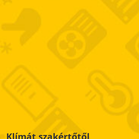
Klímát szakértőtől