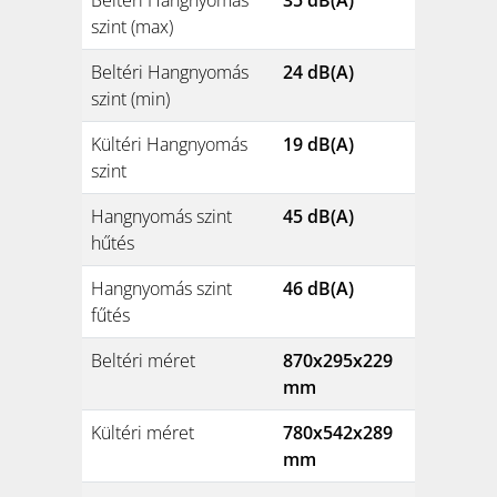
szint (max)
Beltéri Hangnyomás
24 dB(A)
szint (min)
Kültéri Hangnyomás
19 dB(A)
szint
Hangnyomás szint
45 dB(A)
hűtés
Hangnyomás szint
46 dB(A)
fűtés
Beltéri méret
870x295x229
mm
Kültéri méret
780x542x289
mm