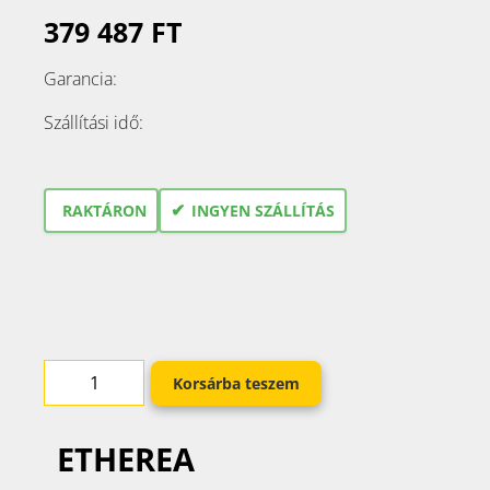
379 487 FT
Garancia:
Szállítási idő:
✔
RAKTÁRON
INGYEN SZÁLLÍTÁS
Korsárba teszem
ETHEREA