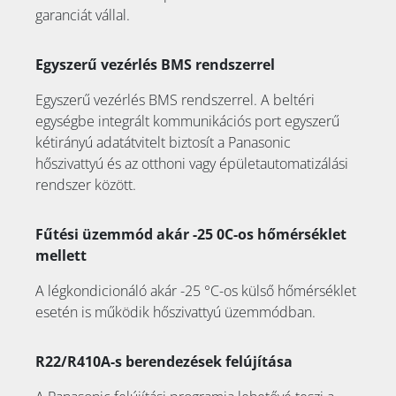
garanciát vállal.
Egyszerű vezérlés BMS rendszerrel
Egyszerű vezérlés BMS rendszerrel. A beltéri
egységbe integrált kommunikációs port egyszerű
kétirányú adatátvitelt biztosít a Panasonic
hőszivattyú és az otthoni vagy épületautomatizálási
rendszer között.
Fűtési üzemmód akár -25 0C-os hőmérséklet
mellett
A légkondicionáló akár -25 °C-os külső hőmérséklet
esetén is működik hőszivattyú üzemmódban.
R22/R410A-s berendezések felújítása