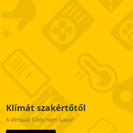
Klímát szakértőtől
A klímával fűtés nem luxus!