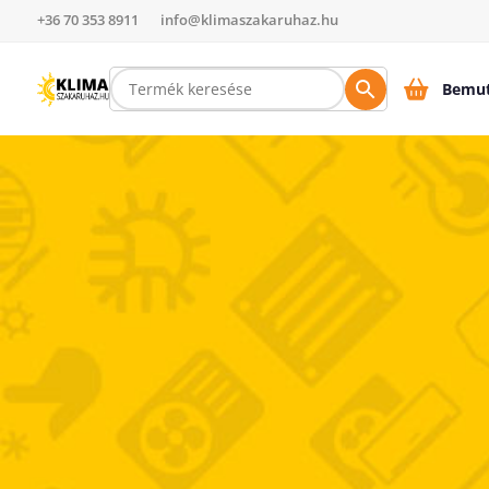
+36 70 353 8911
info@klimaszakaruhaz.hu
Bemut