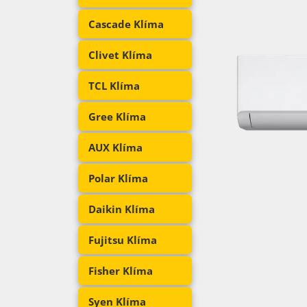
Cascade Klíma
Clivet Klíma
TCL Klíma
Gree Klíma
AUX Klíma
Polar Klíma
Daikin Klíma
Fujitsu Klíma
Fisher Klíma
Syen Klíma