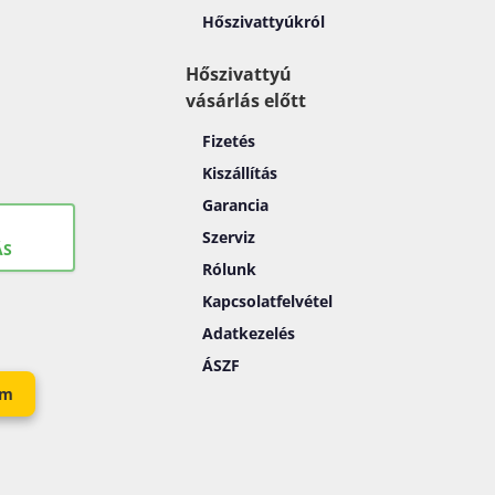
Hőszivattyúkról
Hőszivattyú
vásárlás előtt
Fizetés
Kiszállítás
Garancia
Szerviz
ÁS
Rólunk
Kapcsolatfelvétel
Adatkezelés
ÁSZF
em