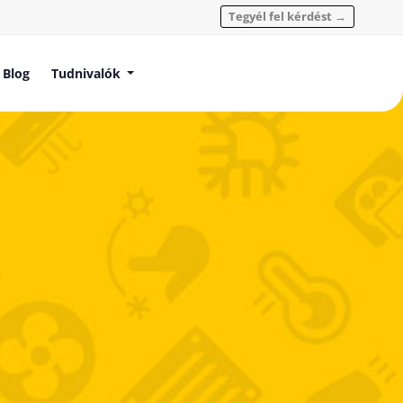
Tegyél fel kérdést →
Blog
Tudnivalók