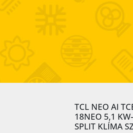
TCL NEO AI TC
18NEO 5,1 KW
SPLIT KLÍMA S