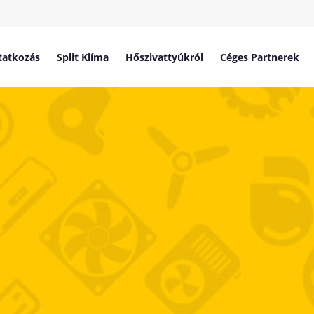
atkozás
Split Klíma
Hőszivattyúkról
Céges Partnerek